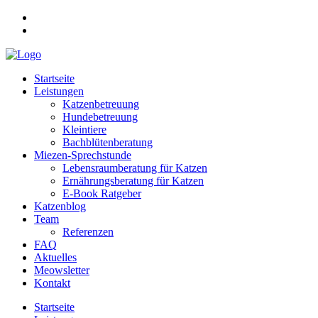
Startseite
Leistungen
Katzenbetreuung
Hundebetreuung
Kleintiere
Bachblütenberatung
Miezen-Sprechstunde
Lebensraumberatung für Katzen
Ernährungsberatung für Katzen
E-Book Ratgeber
Katzenblog
Team
Referenzen
FAQ
Aktuelles
Meowsletter
Kontakt
Startseite